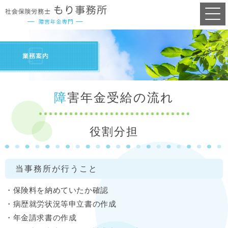
障害年金受給の流れ
役割分担
当事務所が行うこと
・保険料を納めていたか確認
・病歴就労状況等申立書の作成
・年金請求書の作成