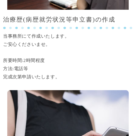
治療歴(病歴就労状況等申立書)の作成
当事務所にて作成いたします。
ご安心くださいませ。
所要時間:2時間程度
方法:電話等
完成次第申請いたします。