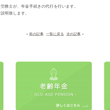
険労務士が、年金手続きの代行を行います。
ご説明致します。
«
前の記事
一覧に戻る
次の記事
»