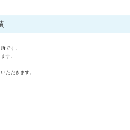
績
務所です。
します。
ていただきます。