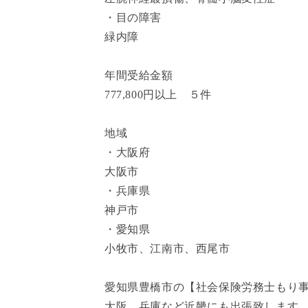
・目の障害
緑内障
年間受給金額
777,800円以上 ５件
地域
・大阪府
大阪市
・兵庫県
神戸市
・愛知県
小牧市、江南市、西尾市
愛知県豊橋市の【社会保険労務士もり
大阪、兵庫など近畿にも出張致します