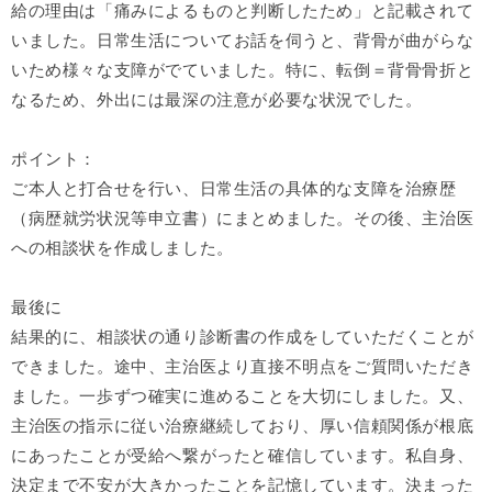
給の理由は「痛みによるものと判断したため」と記載されて
いました。日常生活についてお話を伺うと、背骨が曲がらな
いため様々な支障がでていました。特に、転倒＝背骨骨折と
なるため、外出には最深の注意が必要な状況でした。
ポイント：
ご本人と打合せを行い、日常生活の具体的な支障を治療歴
（病歴就労状況等申立書）にまとめました。その後、主治医
への相談状を作成しました。
最後に
結果的に、相談状の通り診断書の作成をしていただくことが
できました。途中、主治医より直接不明点をご質問いただき
ました。一歩ずつ確実に進めることを大切にしました。又、
主治医の指示に従い治療継続しており、厚い信頼関係が根底
にあったことが受給へ繋がったと確信しています。私自身、
決定まで不安が大きかったことを記憶しています。決まった