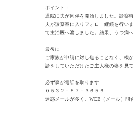
ポイント：
通院に夫が同伴を開始しました。診察
夫が診察室に入りフォロー継続を行い
て主治医へ渡しました。結果、うつ病
最後に
ご家族が申請に対し焦ることなく、機
診をしていただけたご主人様の姿を見
必ず森が電話を取ります
０５３２－５７－３６５６
迷惑メールが多く、
WEB
（メール）問