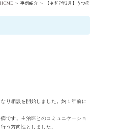
HOME
＞ 事例紹介 ＞ 【令和7年2月】うつ病
となり相談を開始しました。約１年前に
傷病です。主治医とのコミュニケーショ
て行う方向性としました。