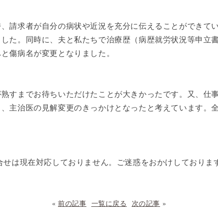
時、請求者が自分の病状や近況を充分に伝えることができて
ました。同時に、夫と私たちで治療歴（病歴就労状況等申立
へと傷病名が変更となりました。
が熟すまでお待ちいただけたことが大きかったです。又、仕
て、主治医の見解変更のきっかけとなったと考えています。
合せは現在対応しておりません。ご迷惑をおかけしておりま
«
前の記事
一覧に戻る
次の記事
»