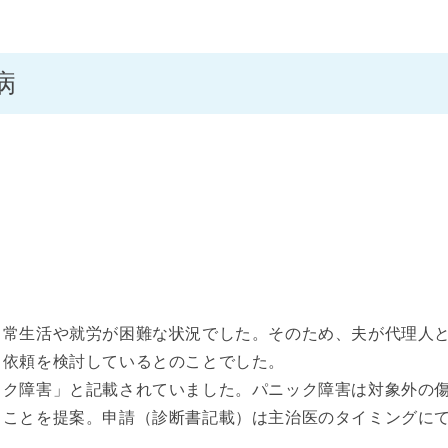
病
月
日常生活や就労が困難な状況でした。そのため、夫が代理人
、依頼を検討しているとのことでした。
ック障害」と記載されていました。パニック障害は対象外の
ることを提案。申請（診断書記載）は主治医のタイミングに